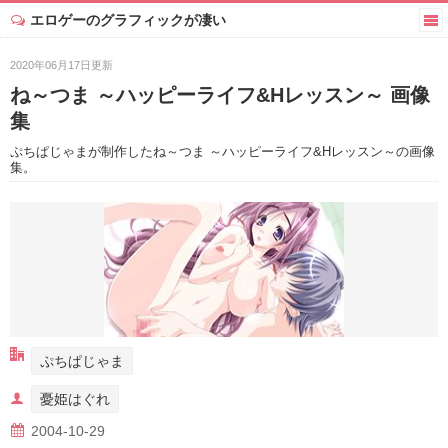
エロゲーのグラフィックが凄い
2020年06月17日更新
ね～つま ～ハッピーライフ&Hレッスン～ 画像
集
ぷちぱじゃまが制作したね～つま ～ハッピーライフ&Hレッスン～の画像
集。
ぷちぱじゃま
憂姫はぐれ
2004-10-29