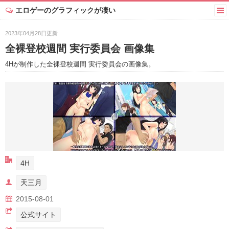
エロゲーのグラフィックが凄い
2023年04月28日更新
全裸登校週間 実行委員会 画像集
4Hが制作した全裸登校週間 実行委員会の画像集。
4H
天三月
2015-08-01
公式サイト