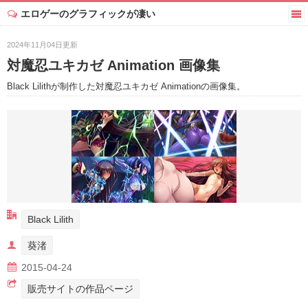
エロゲーのグラフィックが凄い
2024年11月04日更新
対魔忍ユキカゼ Animation 画像集
Black Lilithが制作した対魔忍ユキカゼ Animationの画像集。
Black Lilith
葵渚
2015-04-24
販売サイトの作品ページ