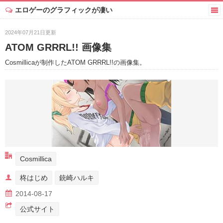
エロゲーのグラフィックが凄い
2024年07月21日更新
ATOM GRRRL!! 画像集
Cosmillicaが制作したATOM GRRRL!!の画像集。
Cosmillica
柊はじめ
銃崎ハルキ
2014-08-17
公式サイト