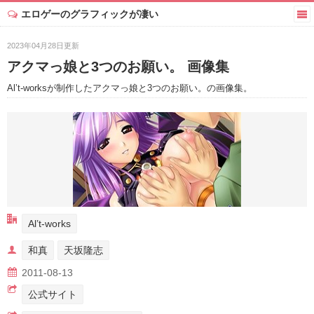
エロゲーのグラフィックが凄い
2023年04月28日更新
アクマっ娘と3つのお願い。 画像集
Al’t-worksが制作したアクマっ娘と3つのお願い。の画像集。
Al’t-works
和真
天坂隆志
2011-08-13
公式サイト