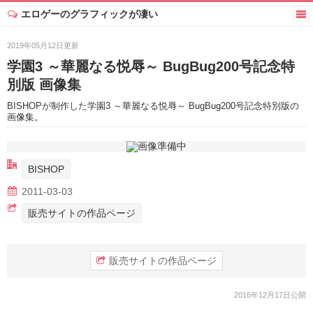
エロゲーのグラフィックが凄い
2019年05月12日更新
学園3 ～華麗なる悦辱～ BugBug200号記念特
別版 画像集
BISHOPが制作した学園3 ～華麗なる悦辱～ BugBug200号記念特別版の
画像集。
BISHOP
2011-03-03
販売サイトの作品ページ
販売サイトの作品ページ
2016年12月17日公開