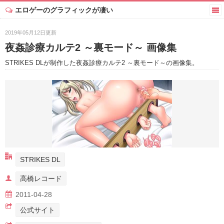
エロゲーのグラフィックが凄い
2019年05月12日更新
夜姦診療カルテ2 ～裏モード～ 画像集
STRIKES DLが制作した夜姦診療カルテ2 ～裏モード～の画像集。
STRIKES DL
高橋レコード
2011-04-28
公式サイト