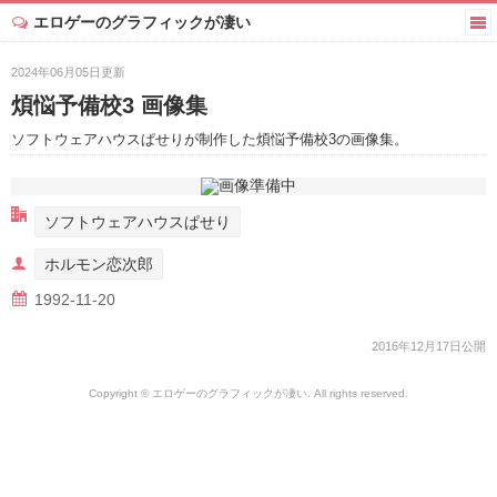
エロゲーのグラフィックが凄い
2024年06月05日更新
煩悩予備校3 画像集
ソフトウェアハウスぱせりが制作した煩悩予備校3の画像集。
ソフトウェアハウスぱせり
ホルモン恋次郎
1992-11-20
2016年12月17日公開
Copyright © エロゲーのグラフィックが凄い. All rights reserved.